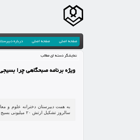
صفحه اصلی
صفحه اصلی
درباره دبیرستا
نمایشگر دسته ای مطالب
ویژه برنامه صبحگاهی چرا بسیجی
سالروز تشکیل ارتش ۲۰ میلیونی بسیج توسط امام خمینی (رحمةالله علیه) برگزار شد.