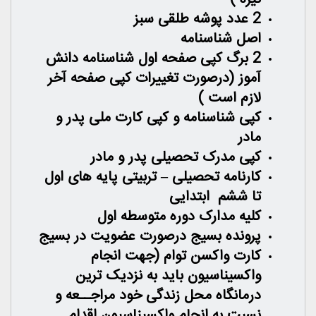
2 عدد پوشه طلقی سبز
اصل شناسنامه
2 برگ کپی صفحه اول شناسنامه دانش
آموز (درصورت تغییرات کپی صفحه آخر
لازم است )
کپی شناسنامه و کپی کارت ملی پدر و
مادر
کپی مدرک تحصیلی پدر و مادر
کارنامه تحصیلی
–
تربیتی پایه های اول
تا ششم ابتدایی
کلیه مدارک دوره متوسطه اول
پرونده بسیج درصورت عضویت در بسیج
کارت واکسن توام (جهت انجام
واکسیناسیون باید به نزدیک ترین
درمانگاه محل زندگی خود مراجــعه و
نسبت به انجام واکسیناسیون اقدام