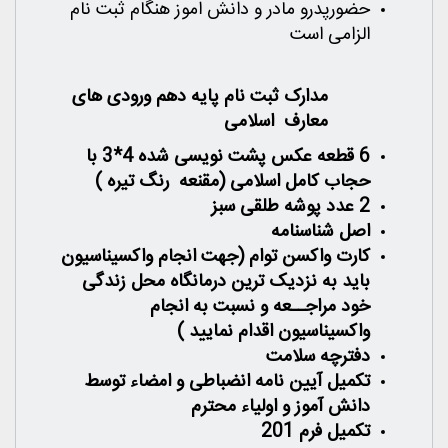
حضورپدرو مادر و دانش اموز هنگام ثبت نام
الزامی است
مدارک ثبت نام پایه دهم ورودی های
معارف اسلامی
6 قطعه عکس پشت نویسی شده 4*3 با
حجاب کامل اسلامی (مقنعه رنگ تیره )
2 عدد پوشه طلقی سبز
اصل شناسنامه
کارت واکسن توام (جهت انجام واکسیناسیون
باید به نزدیک ترین درمانگاه محل زندگی
خود مراجــعه و نسبت به انجام
واکسیناسیون اقدام نمایید )
دفترچه سلامت
تکمیل آیین نامه انضباطی و امضاء توسط
دانش آموز و اولیاء محترم
تکمیل فرم 201