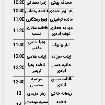
محدثه بیکی
زهرا دهقانی
10:20
زهرا پور احمدی
فاطمه رحمانی
10:40
مائده ترشیزی
زهرا رستگاری
11:00
مهدیه جعفری
فاطمه سالاری
11:20
نجف آبادی
نسب
زهرا عاصی
الناز چابوک
11:40
مذنب
زینب حرزاده
زینب غلامی
12:00
حانیه حسن
فاطمه زهرا
12:20
آبادی
کریمی
فاطمه حسن
مرضیه
12:40
آبادی
محسنی
ریحانه خاکی
زهرا مزیدی
13
فاطمه
سمیه موحدی