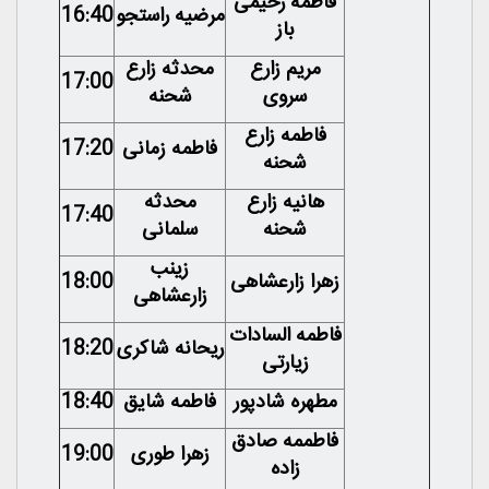
فاطمه رحیمی
مرضیه راستجو
16:40
باز
مریم زارع
محدثه زارع
17:00
سروی
شحنه
فاطمه زارع
فاطمه زمانی
17:20
شحنه
هانیه زارع
محدثه
17:40
شحنه
سلمانی
زینب
زهرا زارعشاهی
18:00
زارعشاهی
فاطمه السادات
ریحانه شاکری
18:20
زیارتی
مطهره شادپور
فاطمه شایق
18:40
فاطممه صادق
زهرا طوری
19:00
زاده