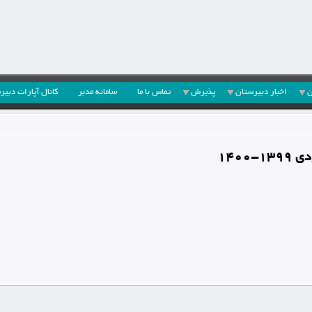
ن
اخبار دبیرستان
پذیرش
تماس با ما
سامانه مدبر
کانال آپارات دبیر
1400