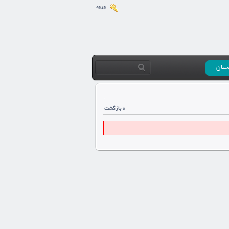
ورود
ستان
« بازگشت