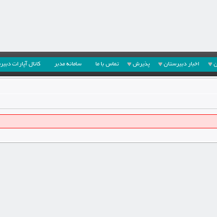
ن
اخبار دبیرستان
پذیرش
تماس با ما
سامانه مدبر
کانال آپارات دبیر