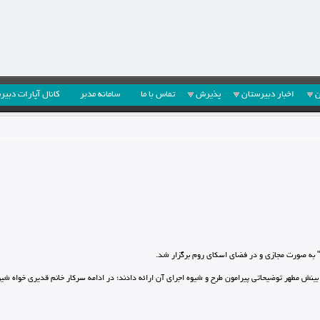
ن
اخبار دبیرستان
پذیرش
تماس با ما
سامانه مدبر
کانال آپارات دبیر
" به صورت مجازی و در فضای اسکای روم برگزار شد.
بینش مطهر توضیحاتی پیرامون طرح و شیوه اجرای آن ارائه دادند؛ در ادامه سرکار خانم قدیری خواه شیو