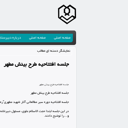
صفحه اصلی
صفحه اصلی
درباره دبیرستا
نمایشگر دسته ای مطالب
جلسه افتتاحیه طرح بینش مطهر
جلسه افتتاحیه طرح بینش مطهر
جلسه افتتاحیه طرح بینش مطهر
جلسه افتتاحیه دوره سیر مطالعاتی آثار شهید مطهری"ره
در این جلسه ابتدا حجت الاسلام علوی، مسئول دبیرخانه 
و....را توضیح دادند.