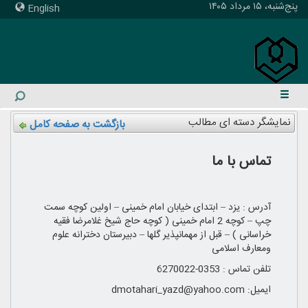
پنج‌شنبه، ۱۵ مرداد ۱۴۰۵
English
نمایشگر دسته ای مطالب
بازگشت به صفحه کامل
تماس با ما
آدرس : یزد – ابتدای خیابان امام خمینی – اولین کوچه سمت
چپ – کوچه 2 امام خمینی ( کوچه حاج شیخ غلامرضا فقیه
خراسانی ) – قبل از مهمانپذیر گلها – دبیرستان دخترانه علوم
ومعارف اسلامی
تلفن تماس : 0353-6270022
ایمیل: dmotahari_yazd@yahoo.com