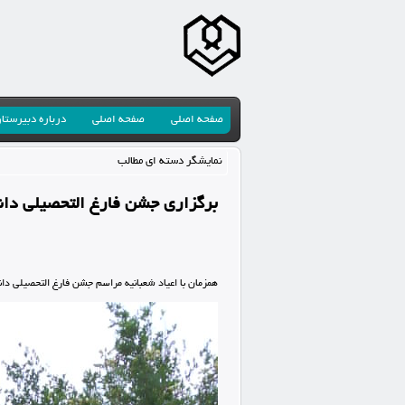
صفحه اصلی
صفحه اصلی
درباره دبیرستا
نمایشگر دسته ای مطالب
برگزاری جشن فارغ التحصیلی دانش
همزمان با اعیاد شعبانیه مراسم جشن فارغ التحصیلی دانش آموزان ورودی 92 در روز پ