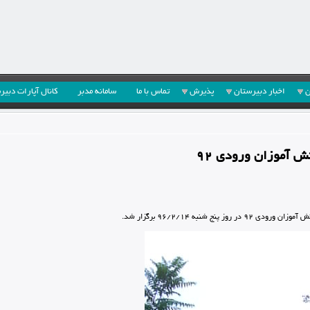
ن
اخبار دبیرستان
پذیرش
تماس با ما
سامانه مدبر
کانال آپارات دبیر
 آموزان ورودی 92
نج شنبه 96/2/14 برگزار شد.