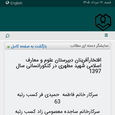
شنبه، ۱۷ مرداد ۱۴۰۵
English
نمایشگر دسته ای مطالب
بازگشت به صفحه کامل
افتخارآفرینان دبیرستان علوم و معارف
اسلامی شهید مطهری در کنکورانسانی سال
1397
سرکار خانم فاطمه حمیدی فر کسب رتبه
63
سرکارخانم ساجده معصومی زاد کسب رتبه