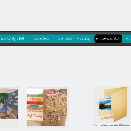
ن
اخبار دبیرستان
پذیرش
تماس با ما
سامانه مدبر
کانال آپارات دبیر
نمایشگاه مدرسه انقلاب 1401