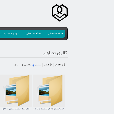
صفحه اصلی
صفحه اصلی
درباره دبیرستا
گالری تصاویر
اولین
قبلی
بیشتر
نمایش 1 - 20.
جشن نیکوکاری اسفند 1401
مدرسه انقلاب سال 1396