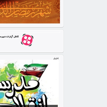
کانال آپارات دبیرس
اخبار