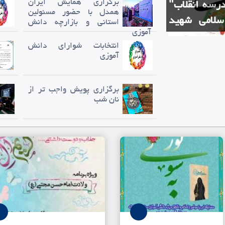
برگزاری همایش ایران
رسه انقلاب"
همدل با حضور مسئولین
سلامی شهید
استانی و بازارچه دانش
آموزی
ف اسلامی شهید
انتخابات شوارای دانش
ا از آن خود کرد.✌️🏻
آموزی
برگزاری پویش واجب تر از
نان شب