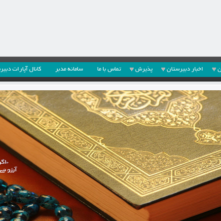
ن
اخبار دبیرستان
پذیرش
تماس با ما
سامانه مدبر
کانال آپارات دبیر