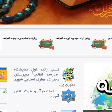
تان
پیش ثبت نام دوره اول (دخترانه)
پیش ثبت نام دوره دوم (دخترانه)
کسب رتبه اول نمایشگاه
"مدرسه انقلاب" دبیرستان
دخترانه معارف اسلامی شهید
مطهری یزد
مسابقات قرآن و عترت دانش
آموزی