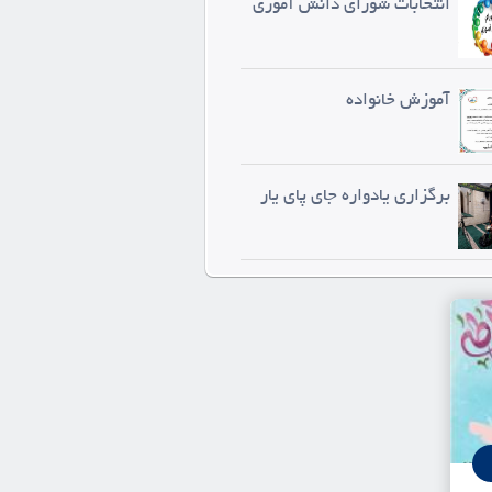
انتخابات شورای دانش آموزی
آموزش خانواده
برگزاری یادواره جای پای یار